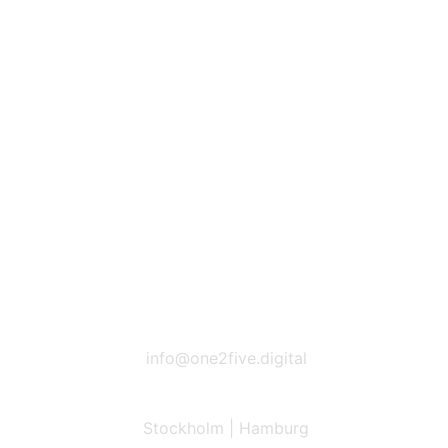
Contact
info@one2five.digital
Stockholm | Hamburg