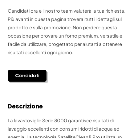
Candidati ora e il nostro team valuterà la tua richiesta.
Più avanti in questa pagina troverai tutti i dettagli sul
prodotto e sulla promozione. Non perdere questa
occasione per provare un forno premium, versatile e
facile da utilizzare, progettato per aiutarti a ottenere
risultati eccellenti ogni giorno.
Candidati
Descrizione
La lavastoviglie Serie 8000 garantisce risultati di
lavaggio eccellenti con consumi ridotti di acqua ed
energia. La tecnologia SatelliteClean® Pro utilizza un