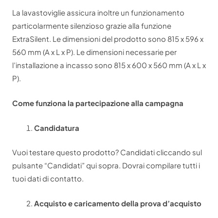
La lavastoviglie assicura inoltre un funzionamento
particolarmente silenzioso grazie alla funzione
ExtraSilent. Le dimensioni del prodotto sono 815 x 596 x
560 mm (A x L x P). Le dimensioni necessarie per
l’installazione a incasso sono 815 x 600 x 560 mm (A x L x
P).
Come funziona la partecipazione alla campagna
Candidatura
Vuoi testare questo prodotto? Candidati cliccando sul
pulsante “Candidati” qui sopra. Dovrai compilare tutti i
tuoi dati di contatto.
Acquisto e caricamento della prova d’acquisto