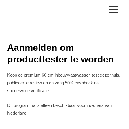
Skip
to
content
Aanmelden om
producttester te worden
Koop de premium 60 cm inbouwvaatwasser, test deze thuis,
publiceer je review en ontvang 50% cashback na
succesvolle verificatie.
Dit programma is alleen beschikbaar voor inwoners van
Nederland.