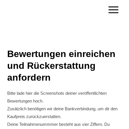
Zum
Inhalt
springen
Bewertungen einreichen
und Rückerstattung
anfordern
Bitte lade hier die
Screenshots deiner veröffentlichten
Bewertungen
hoch.
Zusätzlich benötigen wir deine
Bankverbindung
, um dir den
Kaufpreis zurückzuerstatten.
Deine Teilnahmenummmer besteht aus vier Ziffern. Du