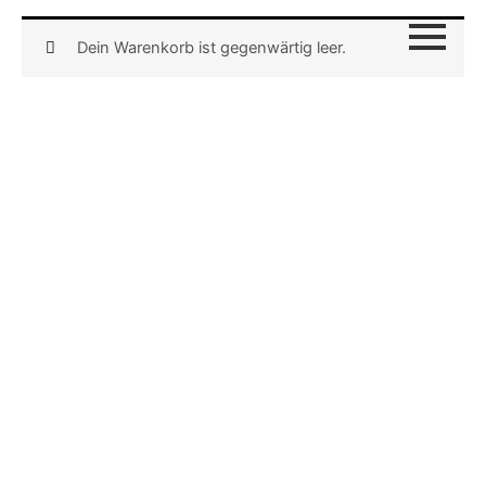
Zum
Inhalt
Dein Warenkorb ist gegenwärtig leer.
springen