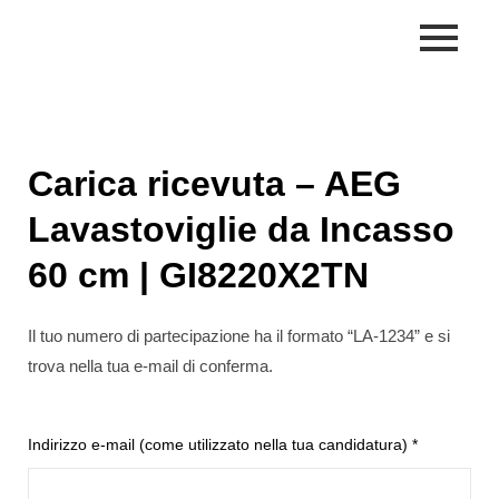
Skip
to
content
Carica ricevuta – AEG
Lavastoviglie da Incasso
60 cm | GI8220X2TN
Il tuo numero di partecipazione ha il formato “LA-1234” e si
trova nella tua e-mail di conferma.
Indirizzo e-mail (come utilizzato nella tua candidatura) *